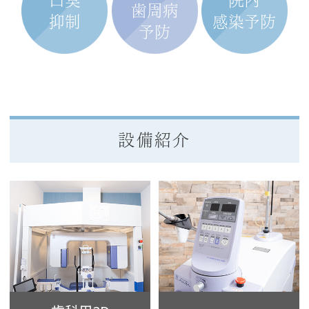
口臭
院内
歯周病
抑制
感染予防
予防
設備紹介