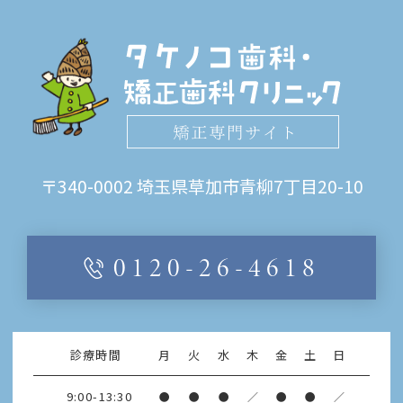
〒340-0002
埼玉県草加市青柳7丁目20-10
0120-26-4618
診療時間
月
火
水
木
金
土
日
9:00-13:30
●
●
●
／
●
●
／