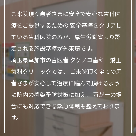
ご来院頂く患者さまに安全で安心な歯科医
療をご提供するための
安全基準をクリアし
ている歯科医院のみが、
厚生労働省より認
定される施設基準が外来環です。
埼玉県草加市の歯医者 タケノコ歯科・矯正
歯科クリニックでは、
ご来院頂く全ての患
者さまが安心して治療に臨んで頂けるよう
に
院内の感染予防対策に加え、
万が一の場
合にも対応できる緊急体制も整えておりま
す。