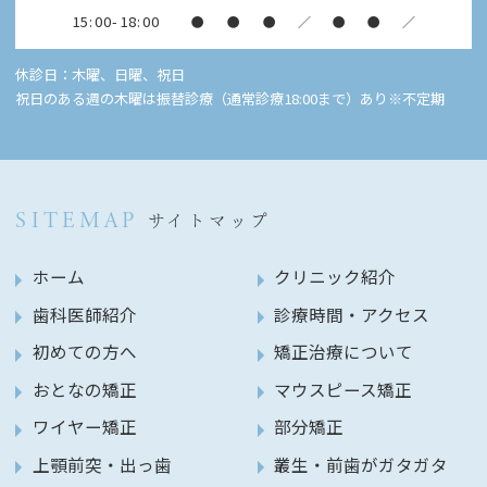
15:00-18:00
●
●
●
／
●
●
／
休診日：木曜、日曜、祝日
祝日のある週の木曜は振替診療（通常診療18:00まで）あり※不定期
SITEMAP
サイトマップ
ホーム
クリニック紹介
歯科医師紹介
診療時間・アクセス
初めての方へ
矯正治療について
おとなの矯正
マウスピース矯正
ワイヤー矯正
部分矯正
上顎前突・出っ歯
叢生・前歯がガタガタ