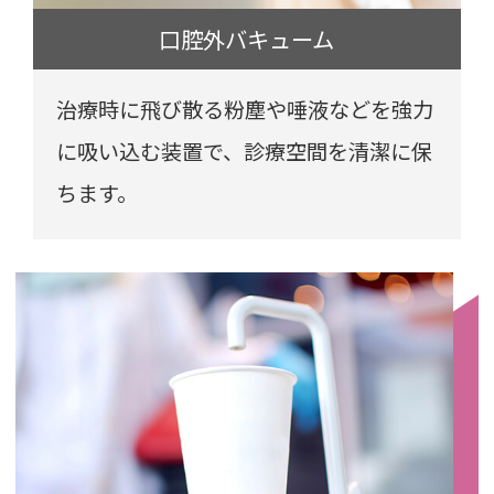
口腔外バキューム
治療時に飛び散る粉塵や唾液などを強力
に吸い込む装置で、診療空間を清潔に保
ちます。