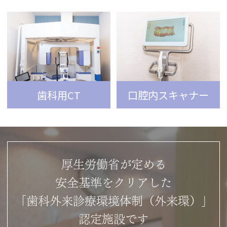
歯科用CT
口腔内スキャナー
厚生労働省が定める
安全基準をクリアした
「歯科外来診療環境体制（外来環）」
認定施設です